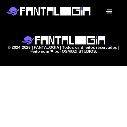
QUEM SOMOS
LINHAS DE PESQUISA
© 2024-2026 | FANTALOGIA | Todos os direitos reservados |
Feito com ❤ por OSMOZI STUDIOS.